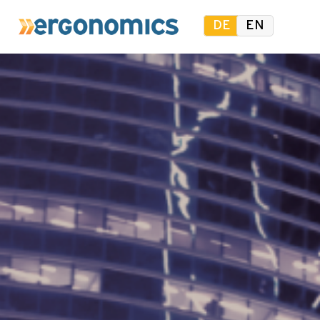
DE
EN