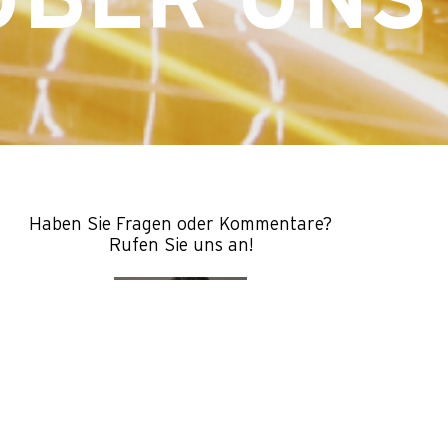
ÜBER UNS
Haben Sie Fragen oder Kommentare?
Rufen Sie uns an!
Alexander Schümperli
CEO