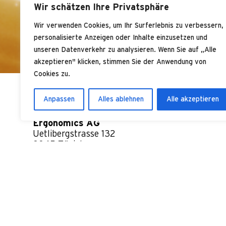
IMPR
Wir schätzen Ihre Privatsphäre
Wir verwenden Cookies, um Ihr Surferlebnis zu verbessern,
personalisierte Anzeigen oder Inhalte einzusetzen und
unseren Datenverkehr zu analysieren. Wenn Sie auf „Alle
akzeptieren" klicken, stimmen Sie der Anwendung von
Cookies zu.
Anpassen
Alles ablehnen
Alle akzeptieren
Ergonomics AG
Uetlibergstrasse 132
8045 Zürich
Schweiz
+41 58 311 1000
info@ergonomics.ch
MwSt: CHE-107.358.147
UID: CHE-107.358.147