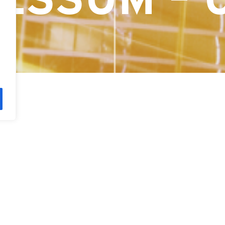
ESSUM – 