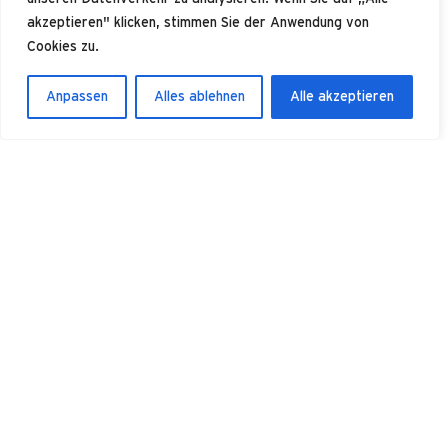
akzeptieren" klicken, stimmen Sie der Anwendung von
Cookies zu.
Cloud Computing
Anpassen
Alles ablehnen
Alle akzeptieren
EMV Consulting