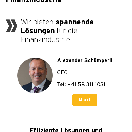
Finanzindustrie
.
Wir bieten
spannende
Lösungen
für die
Finanzindustrie.
Alexander Schümperli
CEO
Tel
: +41 58 311 1031
Mail
Effiziente Lösungen und