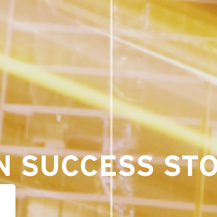
N SUCCESS STO