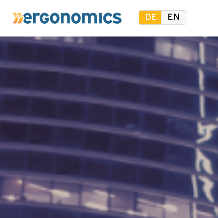
DE
EN