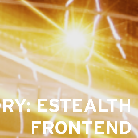
RY: ESTEALTH
FRONTEND