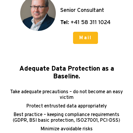
Senior Consultant
Tel
: +41 58 311 1024
Mail
Adequate Data Protection as a
Baseline.
Take adequate precautions – do not become an easy
victim
Protect entrusted data appropriately
Best practice – keeping compliance requirements
(GDPR, BSI basic protection, ISO27001, PCI-DSS)
Minimize avoidable risks