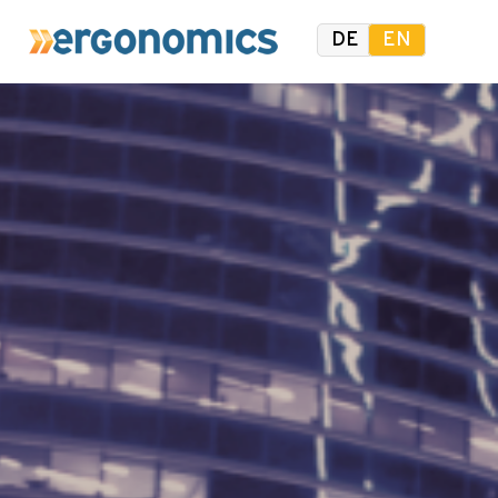
DE
EN